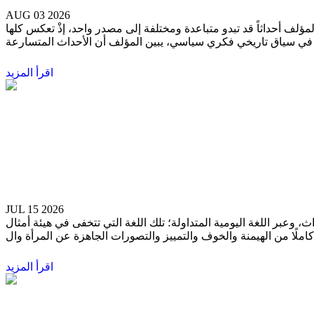
AUG 03 2026
المؤلف أحداثاً قد تبدو متباعدة ومختلفة إلى مصدر واحد، إذْ تعكس كلها
اقرأ المزيد
في رواية «أُغالب مجرى النهر» لسعيد خطيبي
موسى إبراهيم أبو رياش
JUL 15 2026
اث، وعبر اللغة اليومية المتداولة؛ تلك اللغة التي تتخفى في هيئة أمثال
اقرأ المزيد