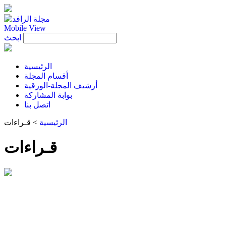
Mobile View
ابحث
الرئيسية
أقسام المجلة
أرشيف المجلة-الورقية
بوابة المشاركة
اتصل بنا
الرئيسية
>
قـراءات
قـراءات
حسان العوض