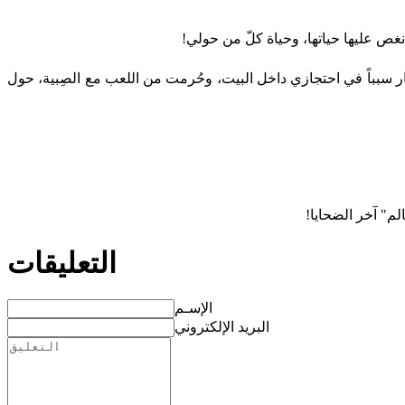
غص عليها حياتها، وحياة كلّ من حولي!
صار سبباً في احتجازي داخل البيت، وحُرمت من اللعب مع الصِبية، حول
الم" آخر الضحايا!
التعليقات
الإسـم
البريد الإلكتروني