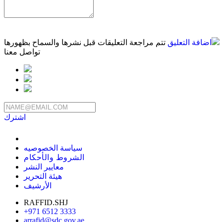
اضافة التعليق
تتم مراجعة التعليقات قبل نشرها والسماح بظهورها
تواصل معنا
اشترك
سياسة الخصوصيه
الشروط والأحكام
معايير النشر
هيئة التحرير
الأرشيف
RAFFID.SHJ
+971 6512 3333
arrafid@sdc.gov.ae