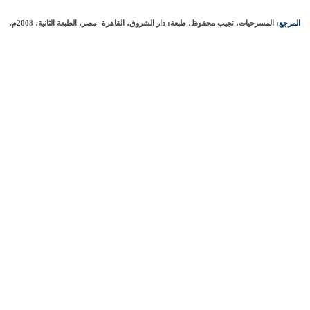
المرجع
:
المسرحيات، نجيب محفوظ، طبعة: دار الشروق، القاهرة- مصر، الطبعة الثانية، 2008م.