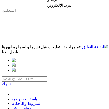
الإسـم
البريد الإلكتروني
اضافة التعليق
تتم مراجعة التعليقات قبل نشرها والسماح بظهورها
تواصل معنا
اشترك
سياسة الخصوصيه
الشروط والأحكام
معايير النشر