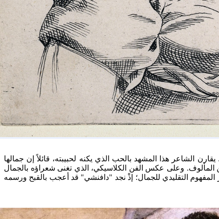
قارن الشاعر هذا المشهد بالحب الذي يكنه لحبيبته، قائلاً إن جمالها
ن المألوف. وعلى عكس الفن الكلاسيكي، الذي تغنى شعراؤه بالجمال
وز المفهوم التقليدي للجمال؛ إذْ نجد "دافنشي" قد أعجب بالقبح ورسمه