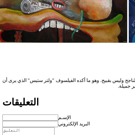
لناجح وليس بقبيح. وهو ما أكده الفيلسوف "ولتر ستيس" الذي يرى أن
ر جميلة.
التعليقات
الإسـم
البريد الإلكتروني