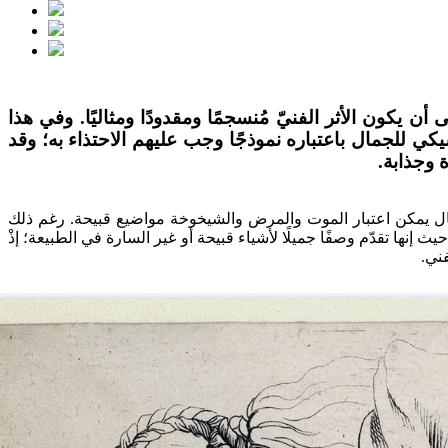
أن يكون الأثر الفنيّ مُنسجمًا ومقدودًا ومثاليًا. وفي هذا
كي للجمال باعتباره نموذجًا وجب عليهم الاحتذاء به؛ وقد
ة وجذابة
.
 المثال يمكن اعتبار الموت والمرض والشيخوخة مواضيع قبيحة. رغم ذلك
إنها تقدّم وصفًا جميلًا لأشياء قبيحة أو غير السارة في الطبيعة؛ إذْ
ني.